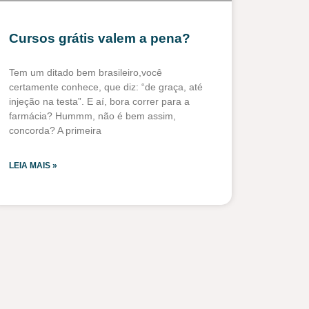
Cursos grátis valem a pena?
Tem um ditado bem brasileiro,você
certamente conhece, que diz: “de graça, até
injeção na testa”. E aí, bora correr para a
farmácia? Hummm, não é bem assim,
concorda? A primeira
LEIA MAIS »