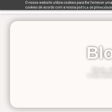
O nosso website utiliza cookies para lhe fornecer uma
Home
Ensin
cookies de acordo com a nossa política de privacidade
Bl
Dicas, a
o seu dese