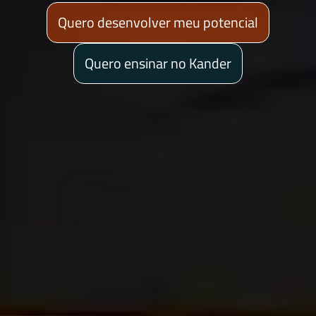
Quero desenvolver meu potencial
Quero ensinar no Kander