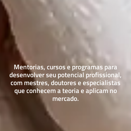
Mentorias, cursos e programas para
desenvolver seu potencial profissional,
com mestres, doutores e especialistas
que conhecem a teoria e aplicam no
mercado.