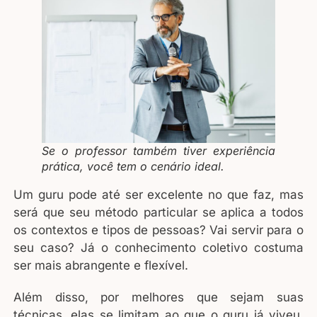
Se o professor também tiver experiência
prática, você tem o cenário ideal.
Um guru pode até ser excelente no que faz, mas
será que seu método particular se aplica a todos
os contextos e tipos de pessoas? Vai servir para o
seu caso? Já o conhecimento coletivo costuma
ser mais abrangente e flexível.
Além disso, por melhores que sejam suas
técnicas, elas se limitam ao que o guru já viveu.