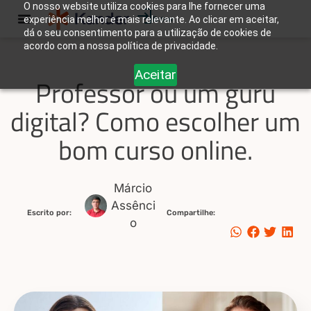
O nosso website utiliza cookies para lhe fornecer uma
experiência melhor e mais relevante. Ao clicar em aceitar,
Entrar
dá o seu consentimento para a utilização de cookies de
acordo com a nossa política de privacidade.
Aceitar
Professor ou um guru
digital? Como escolher um
bom curso online.
Márcio
Assênci
Escrito por:
Compartilhe:
o