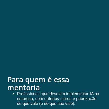
• Histórico acessível para não perder o fio
da conversa
Para quem é essa
mentoria
Profissionais que desejam implementar IA na
empresa, com critérios claros e priorização
do que vale (e do que não vale).