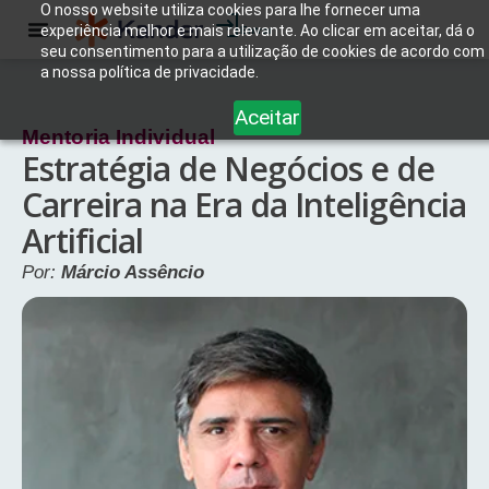
O nosso website utiliza cookies para lhe fornecer uma
experiência melhor e mais relevante. Ao clicar em aceitar, dá o
Entrar
seu consentimento para a utilização de cookies de acordo com
a nossa política de privacidade.
Aceitar
Mentoria Individual
Estratégia de Negócios e de
Carreira na Era da Inteligência
Artificial
Por:
Márcio Assêncio