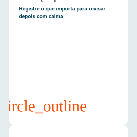
Registre o que importa para revisar
• Sala dedicada para cada encontro
depois com calma
• Compartilhe a tela para trabalhar junto
• Chat integrado para links, recados e
alinhamentos