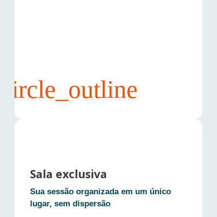
• Você ou o mentor pode sugerir horários
Sala exclusiva
• Até 5 opções por vez, para acelerar a
Sua sessão organizada em um único
decisão
lugar, sem dispersão