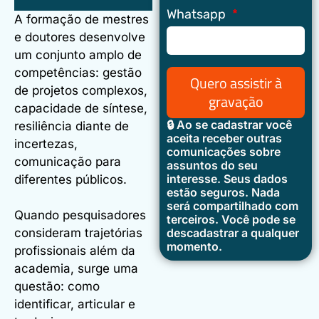
Whatsapp
A formação de mestres
e doutores desenvolve
um conjunto amplo de
competências: gestão
Quero assistir à
de projetos complexos,
gravação
capacidade de síntese,
🔒 Ao se cadastrar você
resiliência diante de
aceita receber outras
incertezas,
comunicações sobre
comunicação para
assuntos do seu
interesse. Seus dados
diferentes públicos.
estão seguros. Nada
será compartilhado com
Quando pesquisadores
terceiros. Você pode se
consideram trajetórias
descadastrar a qualquer
momento.
profissionais além da
academia, surge uma
questão: como
identificar, articular e