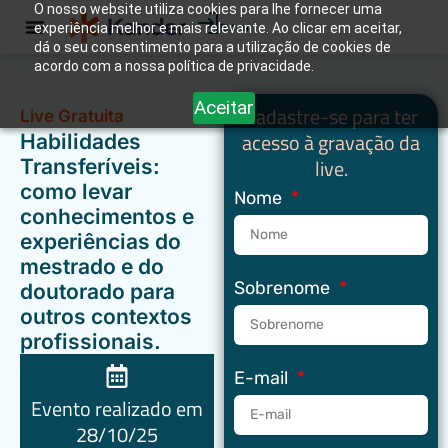
O nosso website utiliza cookies para lhe fornecer uma
experiência melhor e mais relevante. Ao clicar em aceitar,
Entrar
dá o seu consentimento para a utilização de cookies de
acordo com a nossa política de privacidade.
Aceitar
Cadastre-se para ter
Live Gratuita
acesso à gravação da
Habilidades
live.
Transferíveis:
como levar
Nome
conhecimentos e
experiências do
mestrado e do
Sobrenome
doutorado para
outros contextos
profissionais.
E-mail
Evento realizado em
28/10/25