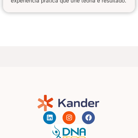
experiência prática que une teoria e resultado.