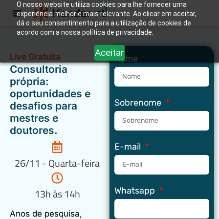
O nosso website utiliza cookies para lhe fornecer uma
experiência melhor e mais relevante. Ao clicar em aceitar,
Entrar
dá o seu consentimento para a utilização de cookies de
acordo com a nossa política de privacidade.
Aceitar
Live Gratuita
Nome
Consultoria
própria:
oportunidades e
Sobrenome
desafios para
mestres e
doutores.
E-mail
26/11 - Quarta-feira
Whatsapp
13h às 14h
Anos de pesquisa,