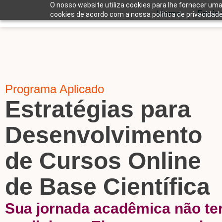
O nosso website utiliza cookies para lhe fornecer uma
Home
Ensin
cookies de acordo com a nossa política de privacidade
Programa Aplicado
Estratégias para
Desenvolvimento
de Cursos Online
de Base Científica
Sua jornada acadêmica não te