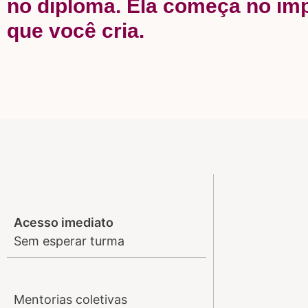
no diploma. Ela começa no im
que você cria.
Acesso imediato
Sem esperar turma
Mentorias coletivas