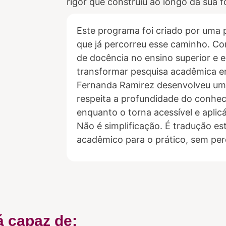
rigor que construiu ao longo da sua 
Este programa foi criado por uma 
que já percorreu esse caminho. C
de docência no ensino superior e e
transformar pesquisa acadêmica em
Fernanda Ramirez desenvolveu um
respeita a profundidade do conhec
enquanto o torna acessível e aplicá
Não é simplificação. É tradução es
acadêmico para o prático, sem per
á capaz de: