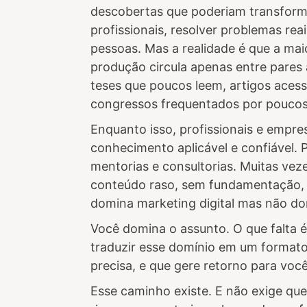
descobertas que poderiam transform
profissionais, resolver problemas reai
pessoas. Mas a realidade é que a mai
produção circula apenas entre pare
teses que poucos leem, artigos acess
congressos frequentados por poucos
Enquanto isso, profissionais e empr
conhecimento aplicável e confiável. 
mentorias e consultorias. Muitas ve
conteúdo raso, sem fundamentação,
domina marketing digital mas não do
Você domina o assunto. O que falta 
traduzir esse domínio em um format
precisa, e que gere retorno para você
Esse caminho existe. E não exige qu