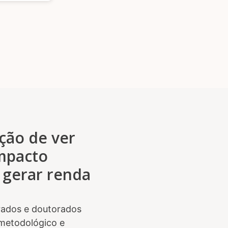
ção de ver
impacto
 gerar renda
ados e doutorados
 metodológico e